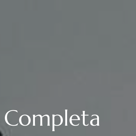
a Completa