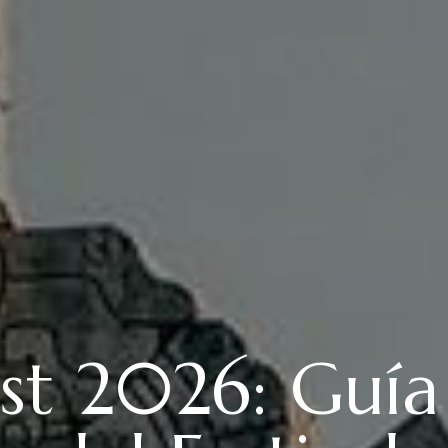
st 2026: Guí