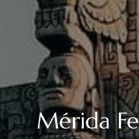
Mérida Fe